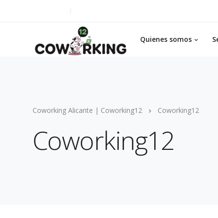
637 264 627
info@coworking12.com
Quienes somos
S
Coworking Alicante | Coworking12
Coworking12
Coworking12