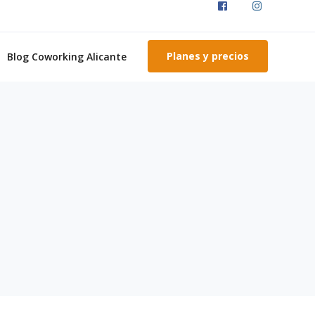
Planes y precios
Blog Coworking Alicante