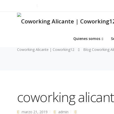
637 264 627
info@coworking12.com
Quienes somos
S
Coworking Alicante | Coworking12
Blog Coworking Al
coworking alican
marzo 21, 2019
admin