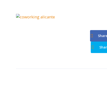
Shar
Shar